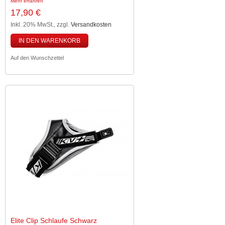
Mehr erfahren
17,90 €
Inkl. 20% MwSt.
,
zzgl.
Versandkosten
IN DEN WARENKORB
Auf den Wunschzettel
Elite Clip Schlaufe Schwarz