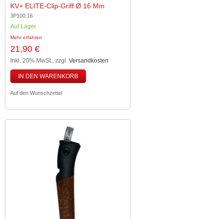
KV+ ELITE-Clip-Griff Ø 16 Mm
3P100.16
Auf Lager
Mehr erfahren
21,90 €
Inkl. 20% MwSt.
,
zzgl.
Versandkosten
IN DEN WARENKORB
Auf den Wunschzettel