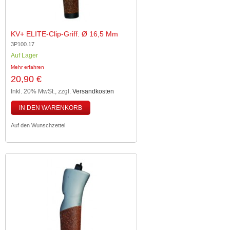
KV+ ELITE-Clip-Griff. Ø 16,5 Mm
3P100.17
Auf Lager
Mehr erfahren
20,90 €
Inkl. 20% MwSt.
,
zzgl.
Versandkosten
IN DEN WARENKORB
Auf den Wunschzettel