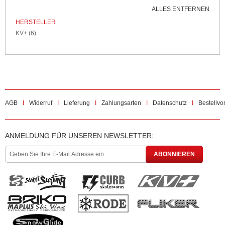
ALLES ENTFERNEN
HERSTELLER
KV+
(6)
AGB
Widerruf
Lieferung
Zahlungsarten
Datenschutz
Bestellvo
ANMELDUNG FÜR UNSEREN NEWSLETTER:
ABONNIEREN