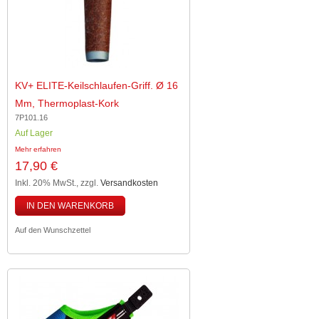
KV+ ELITE-Keilschlaufen-Griff. Ø 16
Mm, Thermoplast-Kork
7P101.16
Auf Lager
Mehr erfahren
17,90 €
Inkl. 20% MwSt.
,
zzgl.
Versandkosten
IN DEN WARENKORB
Auf den Wunschzettel