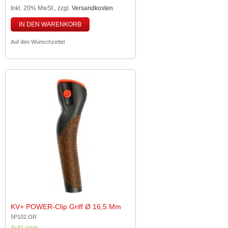
Inkl. 20% MwSt.
,
zzgl.
Versandkosten
IN DEN WARENKORB
Auf den Wunschzettel
KV+ POWER-Clip Griff Ø 16,5 Mm
5P102.OR