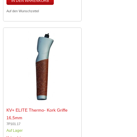
IN DEN WARENKORB
Auf den Wunschzettel
KV+ ELITE Thermo- Kork Griffe
16,5mm
7P101.17
Auf Lager