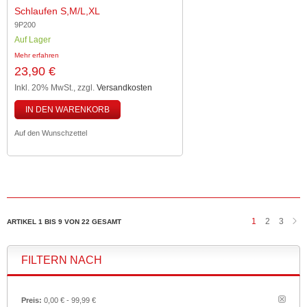
Schlaufen S,M/L,XL
9P200
Auf Lager
Mehr erfahren
23,90 €
Inkl. 20% MwSt.
,
zzgl.
Versandkosten
IN DEN WARENKORB
Auf den Wunschzettel
1
2
3
ARTIKEL 1 BIS 9 VON 22 GESAMT
FILTERN NACH
Preis:
0,00 € - 99,99 €