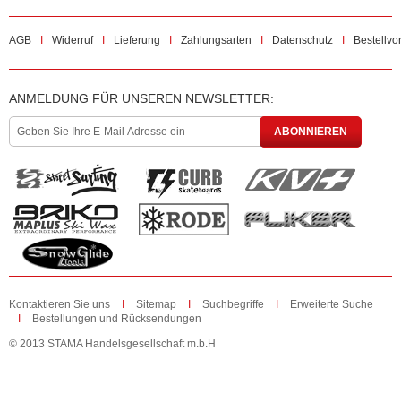
AGB
Widerruf
Lieferung
Zahlungsarten
Datenschutz
Bestellvo
ANMELDUNG FÜR UNSEREN NEWSLETTER:
ABONNIEREN
Kontaktieren Sie uns
Sitemap
Suchbegriffe
Erweiterte Suche
Bestellungen und Rücksendungen
© 2013 STAMA Handelsgesellschaft m.b.H