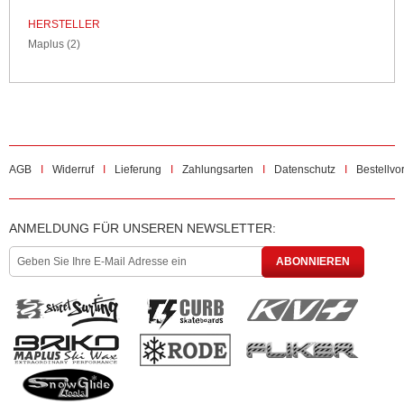
HERSTELLER
Maplus
(2)
AGB
Widerruf
Lieferung
Zahlungsarten
Datenschutz
Bestellvo
ANMELDUNG FÜR UNSEREN NEWSLETTER:
ABONNIEREN