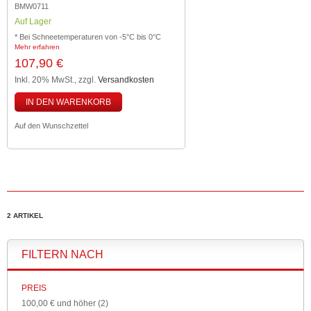
BMW0711
Auf Lager
* Bei Schneetemperaturen von -5°C bis 0°C
Mehr erfahren
107,90 €
Inkl. 20% MwSt.
,
zzgl.
Versandkosten
IN DEN WARENKORB
Auf den Wunschzettel
2 ARTIKEL
FILTERN NACH
PREIS
100,00 €
und höher
(2)