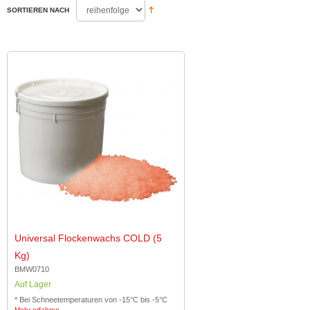
SORTIEREN NACH
Universal Flockenwachs COLD (5
Kg)
BMW0710
Auf Lager
* Bei Schneetemperaturen von -15°C bis -5°C
Mehr erfahren