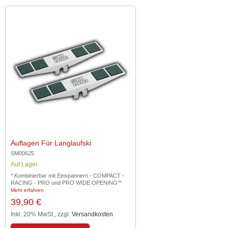
Auflagen Für Langlaufski
SM00625
Auf Lager
* Kombinierbar mit Einspannern - COMPACT -
RACING - PRO und PRO WIDE OPENING""
Mehr erfahren
39,90 €
Inkl. 20% MwSt.
,
zzgl.
Versandkosten