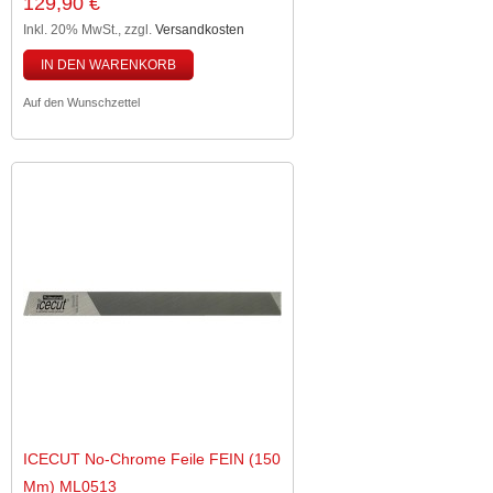
129,90 €
Inkl. 20% MwSt.
,
zzgl.
Versandkosten
IN DEN WARENKORB
Auf den Wunschzettel
ICECUT No-Chrome Feile FEIN (150
Mm) ML0513