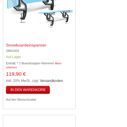
Snowboardeinspanner
SM01003
Auf Lager
Enthält: * 2 Boardstopper-Klemmen
Mehr
erfahren
119,90 €
Inkl. 20% MwSt.
,
zzgl.
Versandkosten
IN DEN WARENKORB
Auf den Wunschzettel