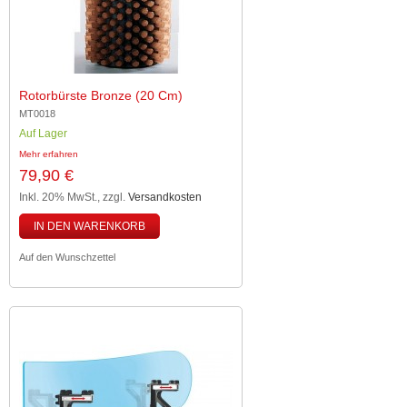
Rotorbürste Bronze (20 Cm)
MT0018
Auf Lager
Mehr erfahren
79,90 €
Inkl. 20% MwSt.
,
zzgl.
Versandkosten
IN DEN WARENKORB
Auf den Wunschzettel