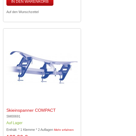
IN DEN WARENKORB
Auf den Wunschzettel
Skieinspanner COMPACT
SM00691
Auf Lager
Enthält: * 1 Klemme * 2 Auflagen
Mehr erfahren