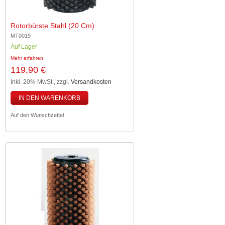
Rotorbürste Stahl (20 Cm)
MT0019
Auf Lager
Mehr erfahren
119,90 €
Inkl. 20% MwSt.
,
zzgl.
Versandkosten
IN DEN WARENKORB
Auf den Wunschzettel