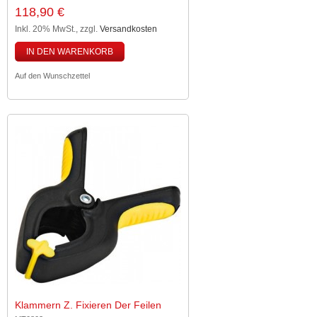
118,90 €
Inkl. 20% MwSt.
,
zzgl.
Versandkosten
IN DEN WARENKORB
Auf den Wunschzettel
Klammern Z. Fixieren Der Feilen