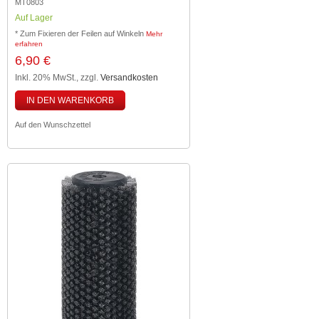
MT0803
Auf Lager
* Zum Fixieren der Feilen auf Winkeln
Mehr
erfahren
6,90 €
Inkl. 20% MwSt.
,
zzgl.
Versandkosten
IN DEN WARENKORB
Auf den Wunschzettel