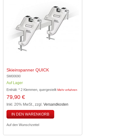
Skieinspanner QUICK
SM00690
Auf Lager
Enthält: * 2 Klemmen, quergestellt
Mehr erfahren
79,90 €
Inkl. 20% MwSt.
,
zzgl.
Versandkosten
IN DEN WARENKORB
Auf den Wunschzettel