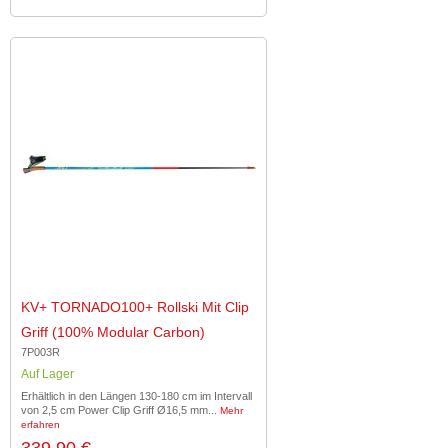
KV+ TORNADO100+ Rollski Mit Clip
Griff (100% Modular Carbon)
7P003R
Auf Lager
Erhältlich in den Längen 130-180 cm im Intervall
von 2,5 cm Power Clip Griff Ø16,5 mm...
Mehr
erfahren