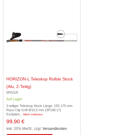
HORIZON-L Teleskop Rollski Stock
(Alu, 2-Teilig)
5P021R
Auf Lager
2-teiliger Teleskop Stock Länge: 155-175 mm
Race Clip Griff Ø16,5 mm (3P108.17)
Evolution...
Mehr erfahren
99,90 €
Inkl. 20% MwSt.
,
zzgl.
Versandkosten