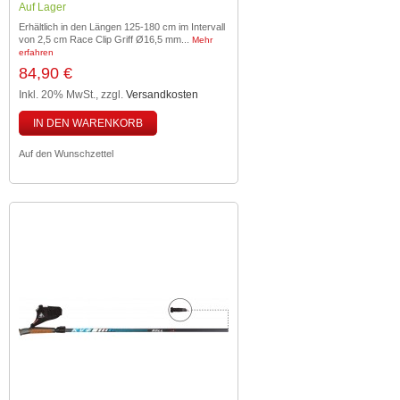
Auf Lager
Erhältlich in den Längen 125-180 cm im Intervall
von 2,5 cm Race Clip Griff Ø16,5 mm...
Mehr
erfahren
84,90 €
Inkl. 20% MwSt.
,
zzgl.
Versandkosten
IN DEN WARENKORB
Auf den Wunschzettel