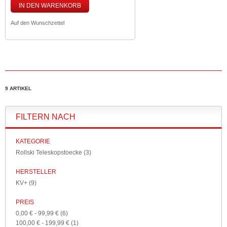
IN DEN WARENKORB
Auf den Wunschzettel
9 ARTIKEL
FILTERN NACH
KATEGORIE
Rollski Teleskopstoecke
(3)
HERSTELLER
KV+
(9)
PREIS
0,00 €
-
99,99 €
(6)
100,00 €
-
199,99 €
(1)