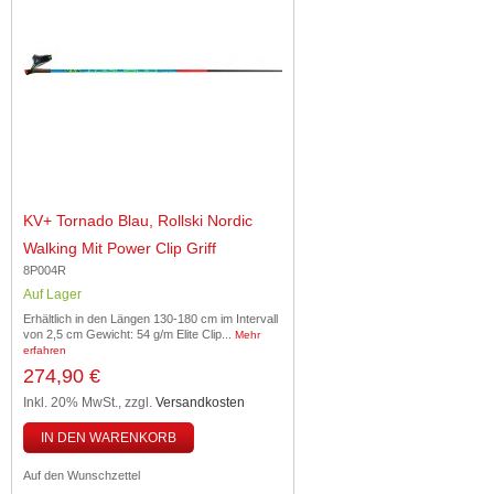
KV+ Tornado Blau, Rollski Nordic
Walking Mit Power Clip Griff
8P004R
Auf Lager
Erhältlich in den Längen 130-180 cm im Intervall
von 2,5 cm Gewicht: 54 g/m Elite Clip...
Mehr
erfahren
274,90 €
Inkl. 20% MwSt.
,
zzgl.
Versandkosten
IN DEN WARENKORB
Auf den Wunschzettel