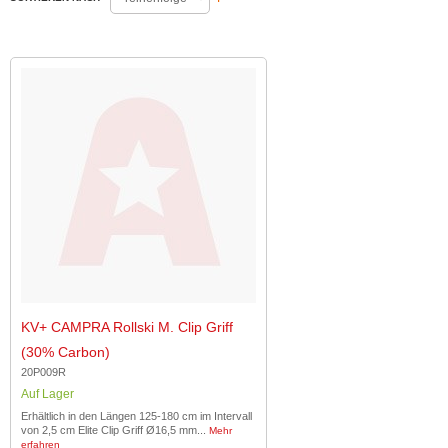
KV+ CAMPRA Rollski M. Clip Griff
(30% Carbon)
20P009R
Auf Lager
Erhältlich in den Längen 125-180 cm im Intervall
von 2,5 cm Elite Clip Griff Ø16,5 mm...
Mehr
erfahren