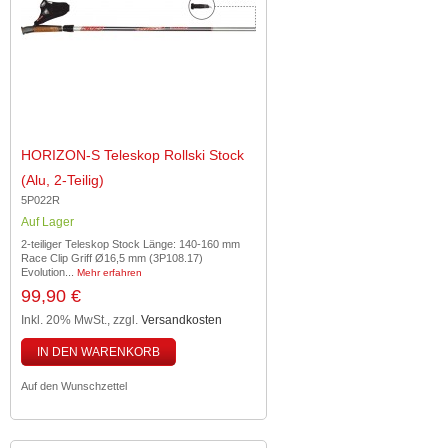
HORIZON-S Teleskop Rollski Stock
(Alu, 2-Teilig)
5P022R
Auf Lager
2-teiliger Teleskop Stock Länge: 140-160 mm
Race Clip Griff Ø16,5 mm (3P108.17)
Evolution...
Mehr erfahren
99,90 €
Inkl. 20% MwSt.
,
zzgl.
Versandkosten
IN DEN WARENKORB
Auf den Wunschzettel