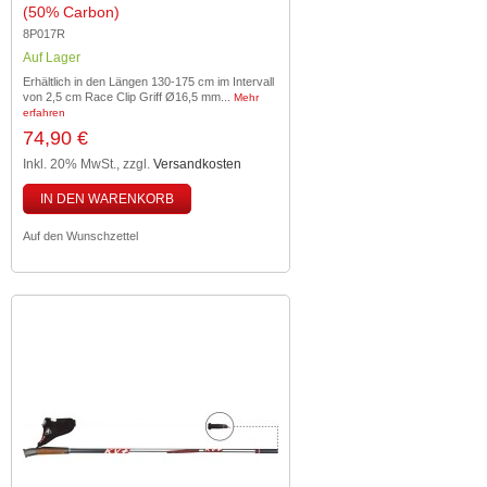
(50% Carbon)
8P017R
Auf Lager
Erhältlich in den Längen 130-175 cm im Intervall
von 2,5 cm Race Clip Griff Ø16,5 mm...
Mehr
erfahren
74,90 €
Inkl. 20% MwSt.
,
zzgl.
Versandkosten
IN DEN WARENKORB
Auf den Wunschzettel