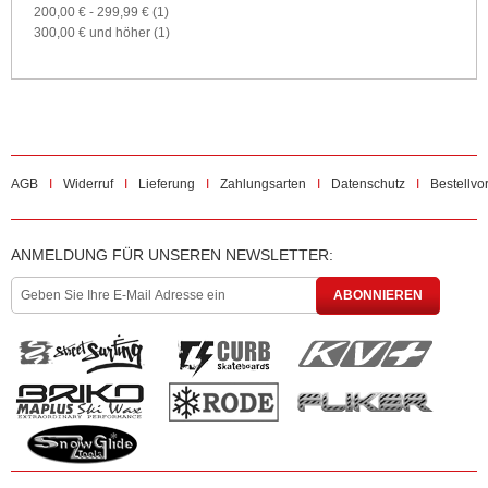
200,00 €
-
299,99 €
(1)
300,00 €
und höher
(1)
AGB
Widerruf
Lieferung
Zahlungsarten
Datenschutz
Bestellvo
ANMELDUNG FÜR UNSEREN NEWSLETTER:
ABONNIEREN