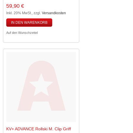
59,90 €
Inkl. 20% MwSt.
,
zzgl.
Versandkosten
IN DEN WARENKORB
Auf den Wunschzettel
KV+ ADVANCE Rollski M. Clip Griff