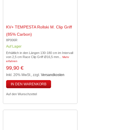
KV+ TEMPESTA Rollski M. Clip Griff
(85% Carbon)
8P006R
Auf Lager
Erhältlich in den Längen 130-180 cm im Intervall
von 2,5 cm Race Clip Griff Ø16,5 mm...
Mehr
erfahren
99,90 €
Inkl. 20% MwSt.
,
zzgl.
Versandkosten
IN DEN WARENKORB
Auf den Wunschzettel