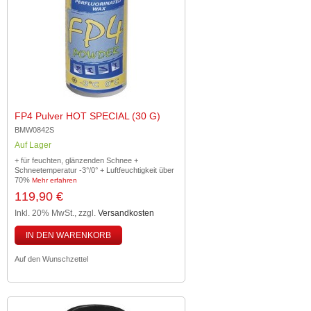
FP4 Pulver HOT SPECIAL (30 G)
BMW0842S
Auf Lager
+ für feuchten, glänzenden Schnee +
Schneetemperatur -3°/0° + Luftfeuchtigkeit über
70%
Mehr erfahren
119,90 €
Inkl. 20% MwSt.
,
zzgl.
Versandkosten
IN DEN WARENKORB
Auf den Wunschzettel