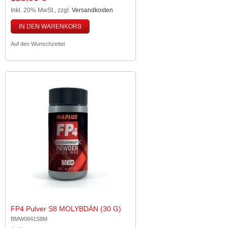
Inkl. 20% MwSt.
,
zzgl.
Versandkosten
IN DEN WARENKORB
Auf den Wunschzettel
FP4 Pulver S8 MOLYBDÄN (30 G)
BMW0841S8M