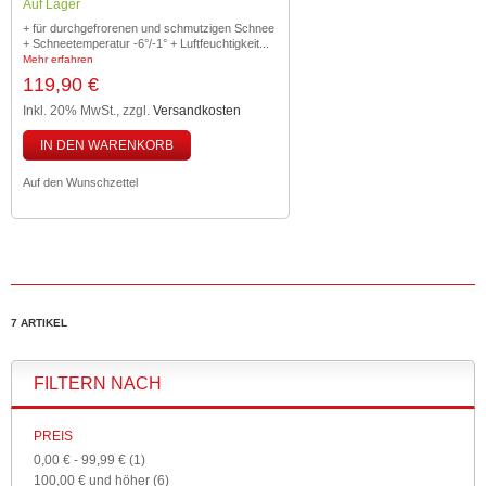
Auf Lager
+ für durchgefrorenen und schmutzigen Schnee
+ Schneetemperatur -6°/-1° + Luftfeuchtigkeit...
Mehr erfahren
119,90 €
Inkl. 20% MwSt.
,
zzgl.
Versandkosten
IN DEN WARENKORB
Auf den Wunschzettel
7 ARTIKEL
FILTERN NACH
PREIS
0,00 €
-
99,99 €
(1)
100,00 €
und höher
(6)