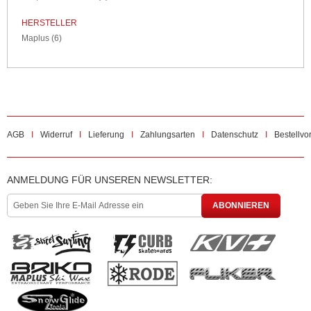
HERSTELLER
Maplus
(6)
AGB
Widerruf
Lieferung
Zahlungsarten
Datenschutz
Bestellvo
ANMELDUNG FÜR UNSEREN NEWSLETTER:
ABONNIEREN