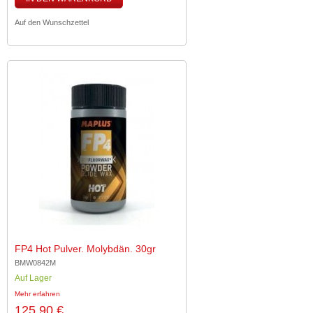
Auf den Wunschzettel
FP4 Hot Pulver. Molybdän. 30gr
BMW0842M
Auf Lager
Mehr erfahren
125,90 €