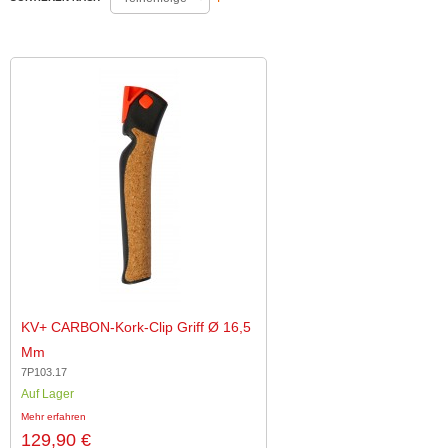
KV+ CARBON-Kork-Clip Griff Ø 16,5
Mm
7P103.17
Auf Lager
Mehr erfahren
129,90 €