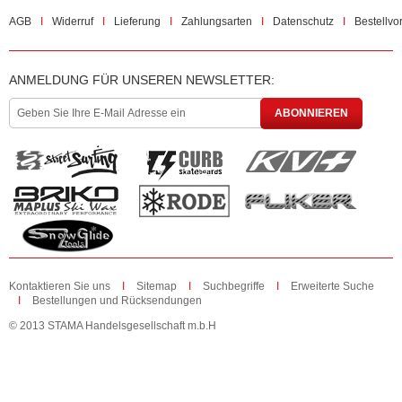
AGB
Widerruf
Lieferung
Zahlungsarten
Datenschutz
Bestellvo
ANMELDUNG FÜR UNSEREN NEWSLETTER:
ABONNIEREN
Kontaktieren Sie uns
Sitemap
Suchbegriffe
Erweiterte Suche
Bestellungen und Rücksendungen
© 2013 STAMA Handelsgesellschaft m.b.H