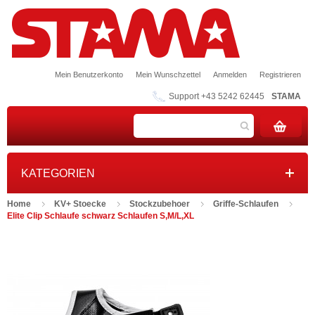
Mein Benutzerkonto
Mein Wunschzettel
Anmelden
Registrieren
Support +43 5242 62445
STAMA
KATEGORIEN
Home
KV+ Stoecke
Stockzubehoer
Griffe-Schlaufen
Elite Clip Schlaufe schwarz Schlaufen S,M/L,XL