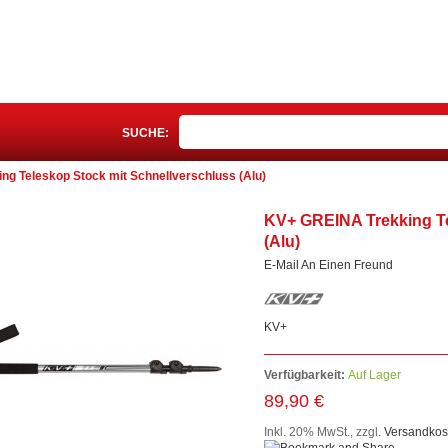
SUCHE:
g Teleskop Stock mit Schnellverschluss (Alu)
KV+ GREINA Trekking Te
(Alu)
E-Mail An Einen Freund
KV+
Verfügbarkeit:
Auf Lager
89,90 €
Inkl. 20% MwSt.
,
zzgl.
Versandkos