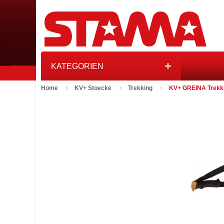
KATEGORIEN
Home
KV+ Stoecke
Trekking
KV+ GREINA Trekkin