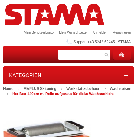
Mein Benutzerkonto
Mein Wunschzettel
Anmelden
Registrieren
Support +43 5242 62445
STAMA
KATEGORIEN
Home
MAPLUS Skituning
Werkstattzubehoer
Wachseisen
Hot Box 140cm m. Rolle aufgeraut für dicke Wachsschicht