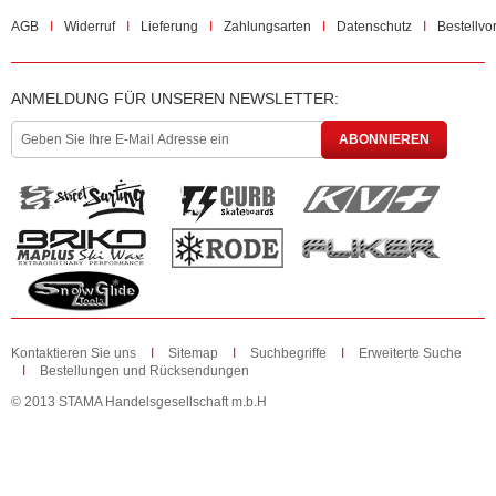
AGB
Widerruf
Lieferung
Zahlungsarten
Datenschutz
Bestellvo
ANMELDUNG FÜR UNSEREN NEWSLETTER:
ABONNIEREN
Kontaktieren Sie uns
Sitemap
Suchbegriffe
Erweiterte Suche
Bestellungen und Rücksendungen
© 2013 STAMA Handelsgesellschaft m.b.H