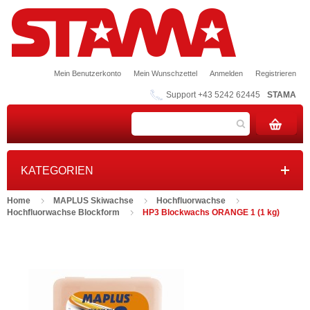
Mein Benutzerkonto
Mein Wunschzettel
Anmelden
Registrieren
Support +43 5242 62445
STAMA
KATEGORIEN
Home
MAPLUS Skiwachse
Hochfluorwachse
Hochfluorwachse Blockform
HP3 Blockwachs ORANGE 1 (1 kg)