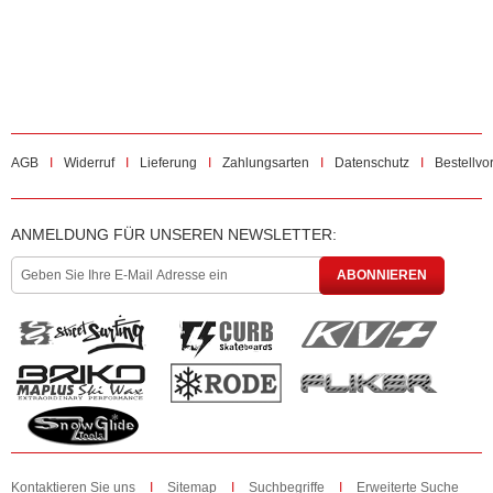
AGB
Widerruf
Lieferung
Zahlungsarten
Datenschutz
Bestellvo
ANMELDUNG FÜR UNSEREN NEWSLETTER:
ABONNIEREN
Kontaktieren Sie uns
Sitemap
Suchbegriffe
Erweiterte Suche