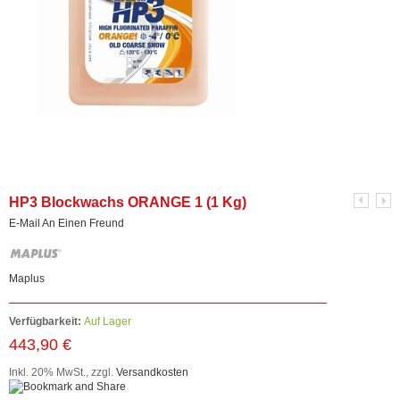
HP3 Blockwachs ORANGE 1 (1 Kg)
E-Mail An Einen Freund
Maplus
Verfügbarkeit:
Auf Lager
443,90 €
Inkl. 20% MwSt.
,
zzgl.
Versandkosten