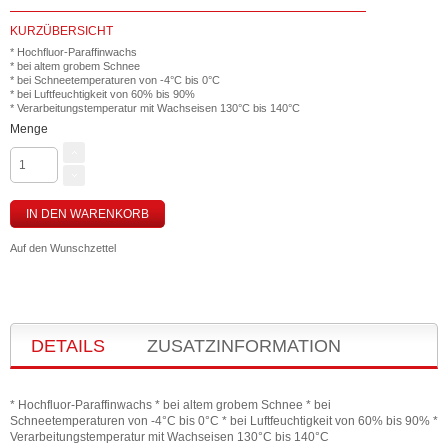
KURZÜBERSICHT
* Hochfluor-Paraffinwachs
* bei altem grobem Schnee
* bei Schneetemperaturen von -4°C bis 0°C
* bei Luftfeuchtigkeit von 60% bis 90%
* Verarbeitungstemperatur mit Wachseisen 130°C bis 140°C
Menge
IN DEN WARENKORB
Auf den Wunschzettel
DETAILS
ZUSATZINFORMATION
* Hochfluor-Paraffinwachs * bei altem grobem Schnee * bei
Schneetemperaturen von -4°C bis 0°C * bei Luftfeuchtigkeit von 60% bis 90% *
Verarbeitungstemperatur mit Wachseisen 130°C bis 140°C