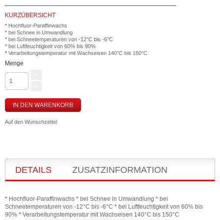
KURZÜBERSICHT
* Hochfluor-Paraffinwachs
* bei Schnee in Umwandlung
* bei Schneetemperaturen von -12°C bis -6°C
* bei Luftfeuchtigkeit von 60% bis 90%
* Verarbeitungstemperatur mit Wachseisen 140°C bis 150°C
Menge
IN DEN WARENKORB
Auf den Wunschzettel
DETAILS
ZUSATZINFORMATION
* Hochfluor-Paraffinwachs * bei Schnee in Umwandlung * bei
Schneetemperaturen von -12°C bis -6°C * bei Luftfeuchtigkeit von 60% bis
90% * Verarbeitungstemperatur mit Wachseisen 140°C bis 150°C