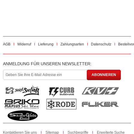
AGB
Widerruf
Lieferung
Zahlungsarten
Datenschutz
Bestellvo
ANMELDUNG FÜR UNSEREN NEWSLETTER:
ABONNIEREN
Kontaktieren Sie uns
Sitemap
Suchbegriffe
Erweiterte Suche