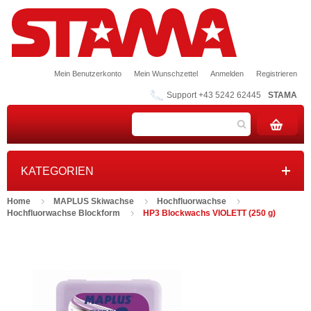
Mein Benutzerkonto
Mein Wunschzettel
Anmelden
Registrieren
Support +43 5242 62445
STAMA
KATEGORIEN
Home
MAPLUS Skiwachse
Hochfluorwachse
Hochfluorwachse Blockform
HP3 Blockwachs VIOLETT (250 g)