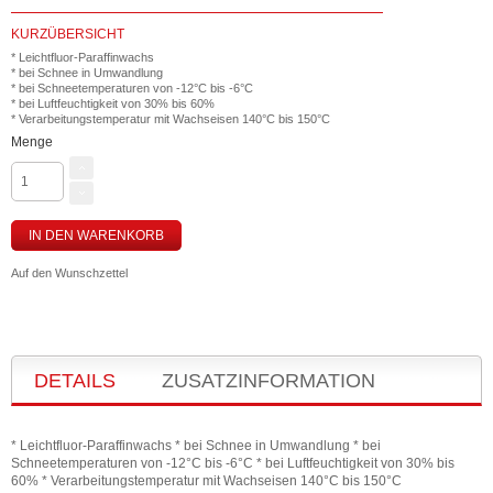
KURZÜBERSICHT
* Leichtfluor-Paraffinwachs
* bei Schnee in Umwandlung
* bei Schneetemperaturen von -12°C bis -6°C
* bei Luftfeuchtigkeit von 30% bis 60%
* Verarbeitungstemperatur mit Wachseisen 140°C bis 150°C
Menge
IN DEN WARENKORB
Auf den Wunschzettel
DETAILS
ZUSATZINFORMATION
* Leichtfluor-Paraffinwachs * bei Schnee in Umwandlung * bei
Schneetemperaturen von -12°C bis -6°C * bei Luftfeuchtigkeit von 30% bis
60% * Verarbeitungstemperatur mit Wachseisen 140°C bis 150°C