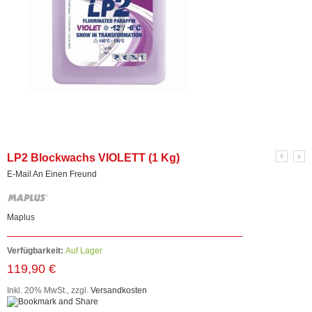
LP2 Blockwachs VIOLETT (1 Kg)
E-Mail An Einen Freund
Maplus
Verfügbarkeit:
Auf Lager
119,90 €
Inkl. 20% MwSt.
,
zzgl.
Versandkosten