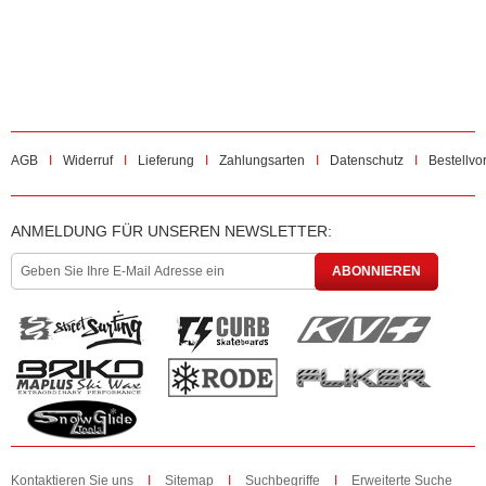
AGB
Widerruf
Lieferung
Zahlungsarten
Datenschutz
Bestellvo
ANMELDUNG FÜR UNSEREN NEWSLETTER:
ABONNIEREN
Kontaktieren Sie uns
Sitemap
Suchbegriffe
Erweiterte Suche