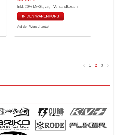
Inkl. 20% MwSt.
,
zzgl.
Versandkosten
IN DEN WARENKORB
Auf den Wunschzettel
1
2
3