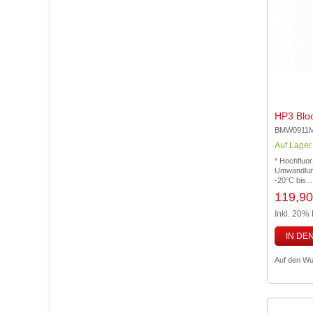
HP3 Blo
BMW0911
Auf Lager
* Hochfluor
Umwandlung
-20°C bis..
119,90
Inkl. 20%
IN DE
Auf den Wu