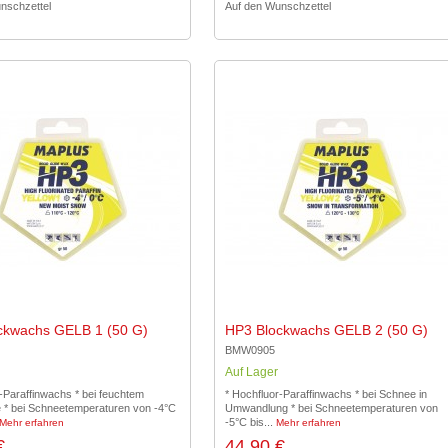
nschzettel
Auf den Wunschzettel
ckwachs GELB 1 (50 G)
HP3 Blockwachs GELB 2 (50 G)
BMW0905
Auf Lager
-Paraffinwachs * bei feuchtem
* Hochfluor-Paraffinwachs * bei Schnee in
* bei Schneetemperaturen von -4°C
Umwandlung * bei Schneetemperaturen von
-5°C bis...
Mehr erfahren
Mehr erfahren
€
44,90 €