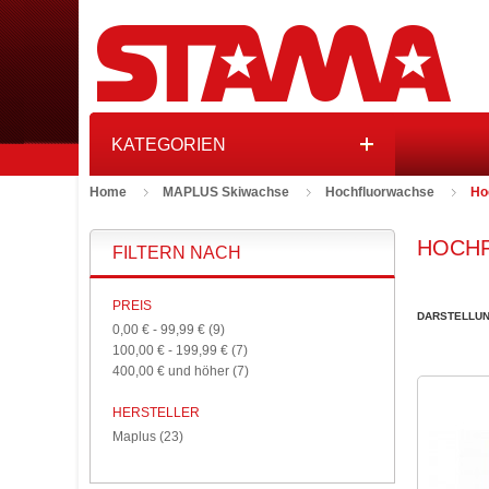
KATEGORIEN
Home
MAPLUS Skiwachse
Hochfluorwachse
Ho
HOCH
FILTERN NACH
PREIS
DARSTELLUN
0,00 €
-
99,99 €
(9)
100,00 €
-
199,99 €
(7)
400,00 €
und höher
(7)
HERSTELLER
Maplus
(23)