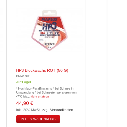
HP3 Blockwachs ROT (50 G)
BMW0903
Auf Lager
* Hochfluor-Paraffinwachs * bei Schnee in
Umwandlung * bei Schneetemperaturen von
-7°C bis...
Mehr erfahren
44,90 €
Inkl. 20% MwSt.
,
zzgl.
Versandkosten
IN DEN WARENKORB