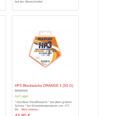
Auf den Wunschzettel
HP3 Blockwachs ORANGE 1 (50 G)
BMW0906
Auf Lager
* Hochfluor-Paraffinwachs * bei altem grobem
Schnee * bei Schneetemperaturen von -4°C
bis...
Mehr erfahren
44,90 €