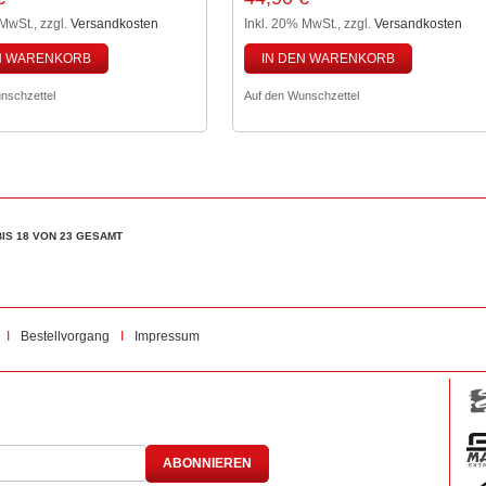
 MwSt.
,
zzgl.
Versandkosten
Inkl. 20% MwSt.
,
zzgl.
Versandkosten
N WARENKORB
IN DEN WARENKORB
nschzettel
Auf den Wunschzettel
BIS 18 VON 23 GESAMT
Bestellvorgang
Impressum
ABONNIEREN